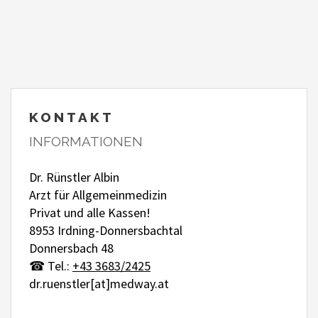
KONTAKT
INFORMATIONEN
Dr. Rünstler Albin
Arzt für Allgemeinmedizin
Privat und alle Kassen!
8953 Irdning-Donnersbachtal
Donnersbach 48
☎ Tel.:
+43 3683/2425
dr.ruenstler[at]medway.at