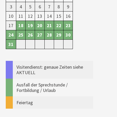
3
4
5
6
7
8
9
10
11
12
13
14
15
16
17
18
19
20
21
22
23
24
25
26
27
28
29
30
31
Visitendienst: genaue Zeiten siehe
AKTUELL
Ausfall der Sprechstunde /
Fortbildung / Urlaub
Feiertag